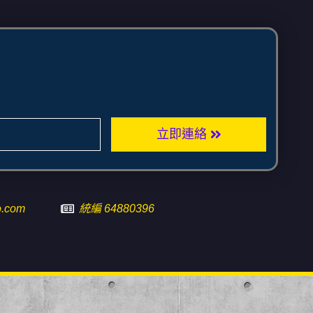
立即連絡
.com
統編 64880396