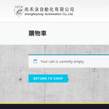
購物車
Your cart is currently empty.
RETURN TO SHOP