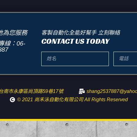
地為您服務
客製自動化全能好幫手 立刻聯絡
CONTACT US TODAY
線：06-
887
0台南市永康區尚頂路59巷17號
shang2537887@yahoo
© 2021 尚禾泳自動化有限公司 All Rights Reserved