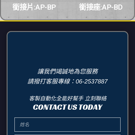
銜接片:AP-BP
銜接座:AP-BD
讓我們竭誠地為您服務
請撥打客服專線：06-2537887
客製自動化全能好幫手 立刻聯絡
CONTACT US TODAY