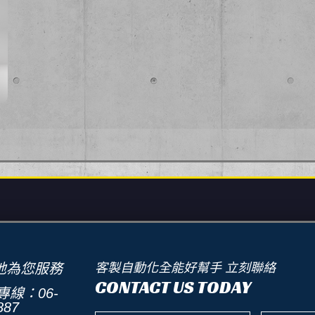
地為您服務
客製自動化全能好幫手 立刻聯絡
CONTACT US TODAY
線：06-
887