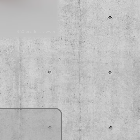
360 product viewer