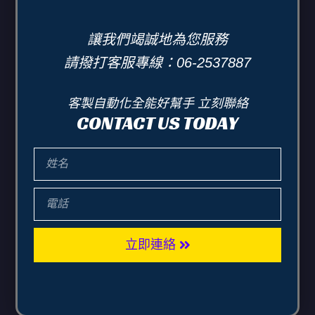
讓我們竭誠地為您服務
請撥打客服專線：06-2537887
客製自動化全能好幫手 立刻聯絡
CONTACT US TODAY
立即連絡