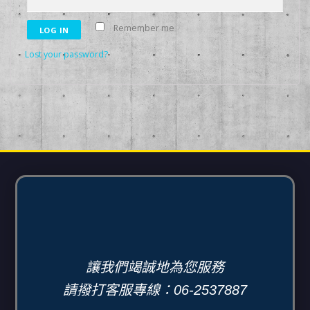
Remember me
LOG IN
Lost your password?
讓我們竭誠地為您服務
請撥打客服專線：06-2537887