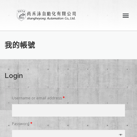
關於尚禾泳
產業應用案例
聯絡尚禾泳
我的帳號
Login
Username or email address
*
Password
*