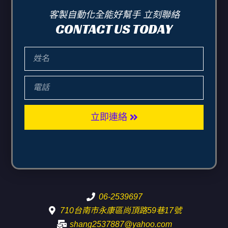
客製自動化全能好幫手 立刻聯絡
CONTACT US TODAY
立即連絡
06-2539697
710台南市永康區尚頂路59巷17號
shang2537887@yahoo.com