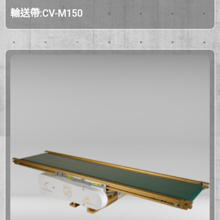
輸送帶:CV-M150