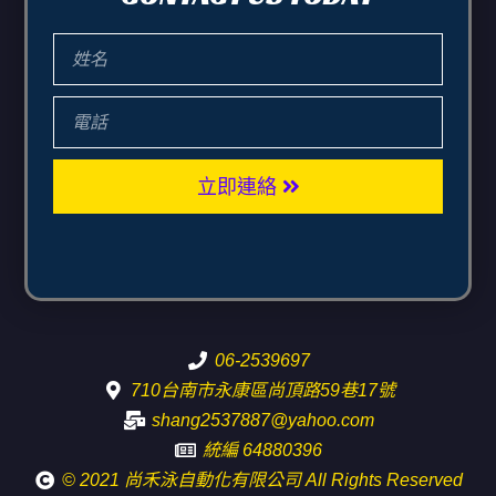
立即連絡
06-2539697
710台南市永康區尚頂路59巷17號
shang2537887@yahoo.com
統編 64880396
© 2021 尚禾泳自動化有限公司 All Rights Reserved