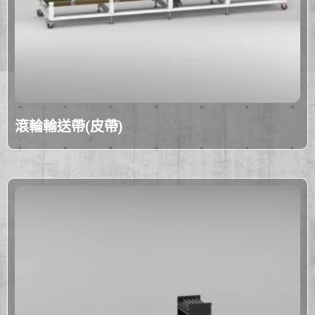
滾輪輸送帶(皮帶)